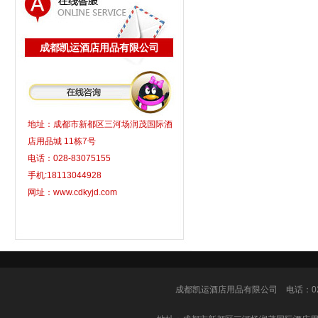
成都凯运酒店用品有限公司
地址：成都市新都区三河场润茂国际酒
店用品城 11栋7号
电话：028-83075155
手机:18113044928
网址：www.cdkyjd.com
成都凯运酒店用品有限公司
电话：028-