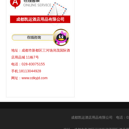
成都凯运酒店用品有限公司
地址：成都市新都区三河场润茂国际酒
店用品城 11栋7号
电话：028-83075155
手机:18113044928
网址：www.cdkyjd.com
成都凯运酒店用品有限公司
电话：028-