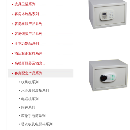
皮具卫浴系列
客房木制品系列
客房树脂产品系列
客房镶贝产品系列
亚克力制品系列
酒店标识标牌系列
高档开瓶器及酒盒...
客房配套产品系列
吹风机系列
水壶及保温瓶系列
电话机系列
闹钟系列
应急手电筒系列
烫衣板及电熨斗系列