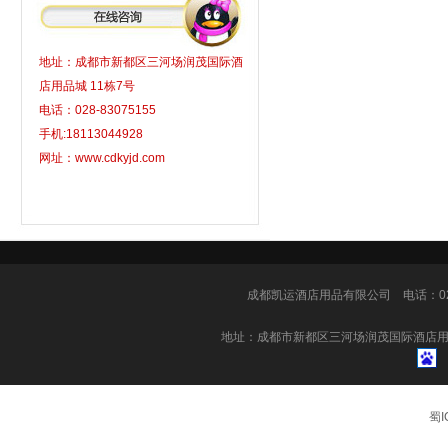
地址：成都市新都区三河场润茂国际酒
店用品城 11栋7号
电话：028-83075155
手机:18113044928
网址：www.cdkyjd.com
成都凯运酒店用品有限公司
电话：028-
地址：成都市新都区三河场润茂国际酒店用
蜀I